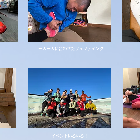
​一人一人に合わせたフィッティング
​イベントいろいろ！