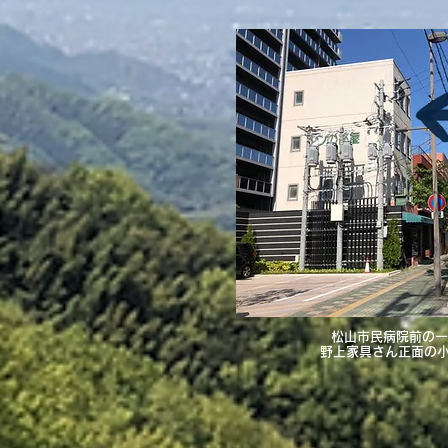
松山市民病院前の一
​野上家具さん正面の