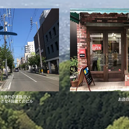
方通行の道路沿い
お店
小さな4回建てのビル