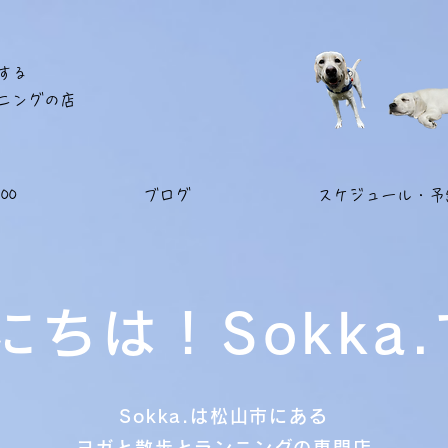
する
ンニングの店
00
ブログ
スケジュール・予
にちは！Sokka.
Sokka.は松山市にある