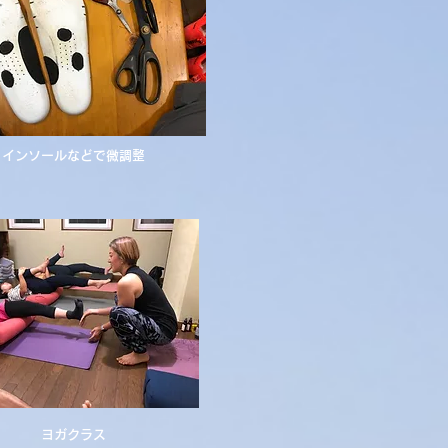
​インソールなどで微調整
ヨガクラス