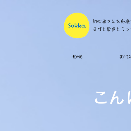
初心者さんを応援
​ヨガと散歩とラ
HOME
RYT2
​こん